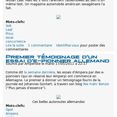
Nissan Leaf. Mais les 3 sont rarement rassemblées au sein d'un
f
même test. Un magazine automobile américain sexagénaire l'a
:
fait.
l
'
e
s
Mots-clefs:
s
Volt
a
Leaf
i
Prius
d
essai
e
concurrence
l
Lire la suite
d
1 commentaire
Identifiez-vous
pour poster des
'
commentaires
e
A
C
Premier témoignage d'un
m
o
essai d'e-pionnier allemand
p
m
e
Soumis par
Amperiste
le
mardi 17/05/2011 à 22:17
p
r
a
a
Comme dit
la semaine dernière
, les essais d'Ampera par des e-
r
p
pionniers (qui on réservé leur Ampera) ont commencé en
a
a
Allemagne. Le premier à donner un témoignage fourni de la
i
r
journée est Johannes Güntert, à travers son blog
Nie mehr Benzin
s
u
("Plus jamais d'essence").
o
n
n
e
d
-
é
Ces belles autoroutes allemandes
p
t
Mots-clefs:
i
a
Opel
o
i
Ampera
n
l