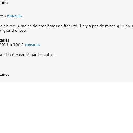
aires
:53
PERMALIEN
 élevée. A moins de problèmes de fiabilité, il n'y a pas de raison qu'il en
er grand-chose.
aires
2011 à 10:13
PERMALIEN
 a bien été causé par les autos...
aires