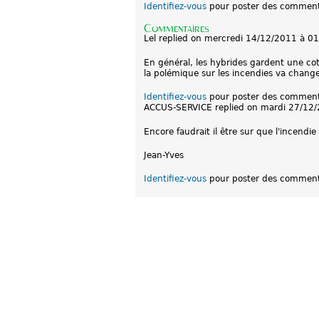
Identifiez-vous
pour poster des comment
Commentaires
Lel
replied on
mercredi 14/12/2011 à 01
En général, les hybrides gardent une cote
la polémique sur les incendies va chang
Identifiez-vous
pour poster des comment
ACCUS-SERVICE
replied on
mardi 27/12/
Encore faudrait il être sur que l'incendie
Jean-Yves
Identifiez-vous
pour poster des comment