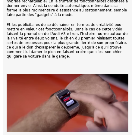
hybride rechargeable? En la truffant de fonctionnalités destinées à
donner envie! Ainsi, la conduite automatique, même dans sa
forme la plus rudimentaire d'assistance au stationnement, semble
faire partie des "gadgets" à la mode.
Et les publicitaires de se déchaîner en termes de créativité pour
mettre en valeur ces fonctionnalités. Dans le cas de cette vidéo
faisant la promotion de l'Audi A3 e-tron, l'histoire tourne autour de
la rivalité entre deux voisins, le chien du premier réalisant toutes
sortes de prouesses pour la plus grande fierté de son propriétaire,
ce qui a le don d'exaspérer le deuxième, jusqu'à ce qu'il trouve
comment lui damer le pion en faisant croire que c'est son chien
qui gare sa voiture dans le garage.