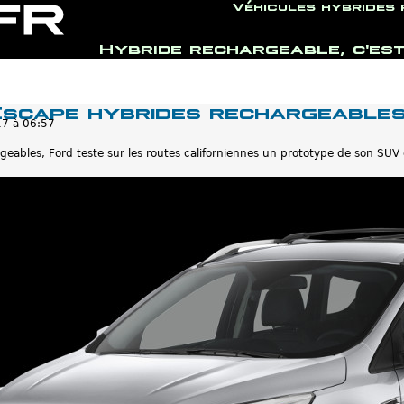
Véhicules hybrides
Hybride rechargeable, c'est
Jump to navigation
Escape hybrides rechargeable
17 à 06:57
geables, Ford teste sur les routes californiennes un prototype de son SU