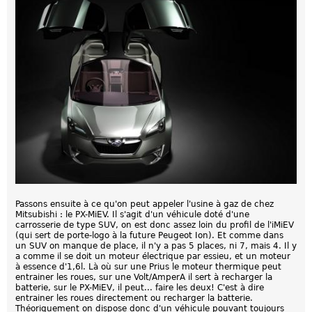
Passons ensuite à ce qu'on peut appeler l'usine à gaz de chez
Mitsubishi : le PX-MiEV. Il s'agit d'un véhicule doté d'une
carrosserie de type SUV, on est donc assez loin du profil de l'iMiEV
(qui sert de porte-logo à la future Peugeot Ion). Et comme dans
un SUV on manque de place, il n'y a pas 5 places, ni 7, mais 4. Il y
a comme il se doit un moteur électrique par essieu, et un moteur
à essence d'1,6l. Là où sur une Prius le moteur thermique peut
entrainer les roues, sur une Volt/AmperA il sert à recharger la
batterie, sur le PX-MiEV, il peut... faire les deux! C'est à dire
entrainer les roues directement ou recharger la batterie.
Théoriquement on dispose donc d'un véhicule pouvant toujours