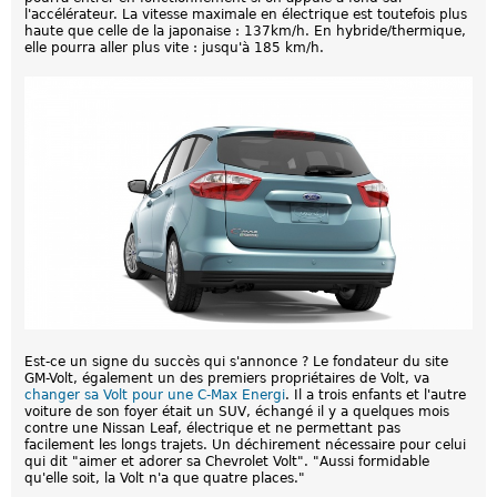
l'accélérateur. La vitesse maximale en électrique est toutefois plus
haute que celle de la japonaise : 137km/h. En hybride/thermique,
elle pourra aller plus vite : jusqu'à 185 km/h.
Est-ce un signe du succès qui s'annonce ? Le fondateur du site
GM-Volt, également un des premiers propriétaires de Volt, va
changer sa Volt pour une C-Max Energi
. Il a trois enfants et l'autre
voiture de son foyer était un SUV, échangé il y a quelques mois
contre une Nissan Leaf, électrique et ne permettant pas
facilement les longs trajets. Un déchirement nécessaire pour celui
qui dit "aimer et adorer sa Chevrolet Volt". "Aussi formidable
qu'elle soit, la Volt n'a que quatre places."