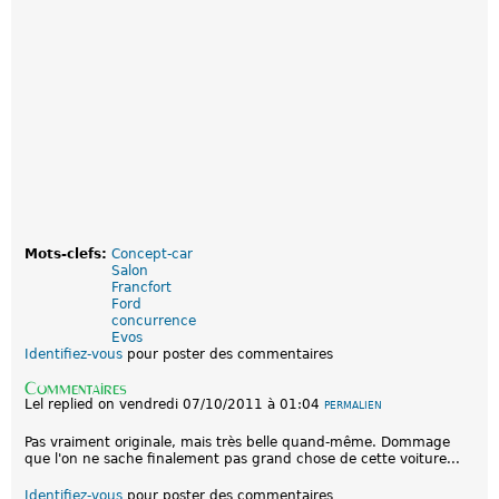
Mots-clefs:
Concept-car
Salon
Francfort
Ford
concurrence
Evos
Identifiez-vous
pour poster des commentaires
Commentaires
Lel
replied on
vendredi 07/10/2011 à 01:04
PERMALIEN
Pas vraiment originale, mais très belle quand-même. Dommage
que l'on ne sache finalement pas grand chose de cette voiture...
Identifiez-vous
pour poster des commentaires