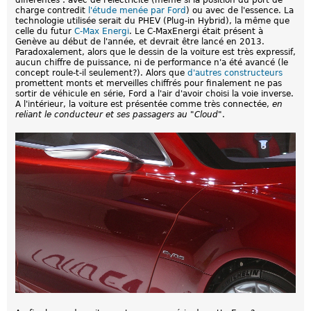
charge contredit
l'étude menée par Ford
) ou avec de l'essence. La
technologie utilisée serait du PHEV (Plug-in Hybrid), la même que
celle du futur
C-Max Energi
. Le C-MaxEnergi était présent à
Genève au début de l'année, et devrait être lancé en 2013.
Paradoxalement, alors que le dessin de la voiture est très expressif,
aucun chiffre de puissance, ni de performance n'a été avancé (le
concept roule-t-il seulement?). Alors que
d'autres constructeurs
promettent monts et merveilles chiffrés pour finalement ne pas
sortir de véhicule en série, Ford a l'air d'avoir choisi la voie inverse.
A l'intérieur, la voiture est présentée comme très connectée,
en
reliant le conducteur et ses passagers au "Cloud"
.