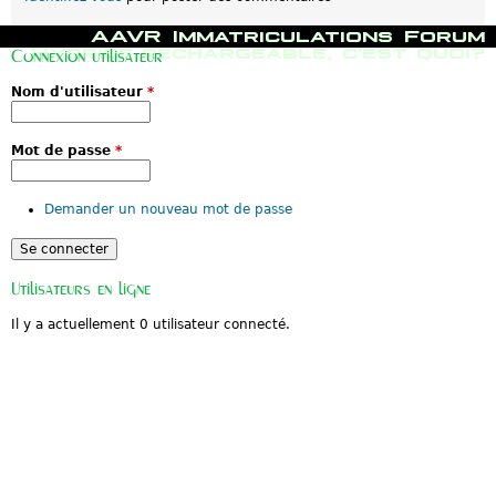
M
AAVR
Immatriculations
Forum
e
Hybride rechargeable, c'est quoi?
Connexion utilisateur
n
u
Nom d'utilisateur
*
p
r
i
n
Mot de passe
*
c
i
p
Demander un nouveau mot de passe
a
l
Utilisateurs en ligne
Il y a actuellement 0 utilisateur connecté.