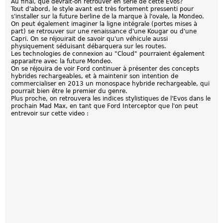
Au final, que devrait-on retrouver en série de cette Evos?
Tout d'abord, le style avant est très fortement pressenti pour
s'installer sur la future berline de la marque à l'ovale, la Mondeo.
On peut également imaginer la ligne intégrale (portes mises à
part) se retrouver sur une renaissance d'une Kougar ou d'une
Capri. On se réjouirait de savoir qu'un véhicule aussi
physiquement séduisant débarquera sur les routes.
Les technologies de connexion au "Cloud" pourraient également
apparaitre avec la future Mondeo.
On se réjouira de voir Ford continuer à présenter des concepts
hybrides rechargeables, et à maintenir son intention de
commercialiser en 2013 un monospace hybride rechargeable, qui
pourrait bien être le premier du genre.
Plus proche, on retrouvera les indices stylistiques de l'Evos dans le
prochain Mad Max, en tant que Ford Interceptor que l'on peut
entrevoir sur cette video :