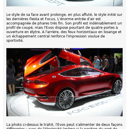
Le style de sa face avant prolonge, en plus affuté, le style initié sur
les dernières Fiesta et Focus. L'énorme entrée d'air est
accompagnée de phares très fin. Son profil est indéniablement un
profil de coupé, mais l'Evos dispose pourtant de quatre portes à
ouverture en élytre. A l'arrière, des feux horizontaux en losange et
un échappement central renforce l'impression voulue de
sportivité.
La photo ci-dessus le trahit, l'Evos peut s'alimenter de deux façons
différentes : avec de l'électricité (même si la position du port de