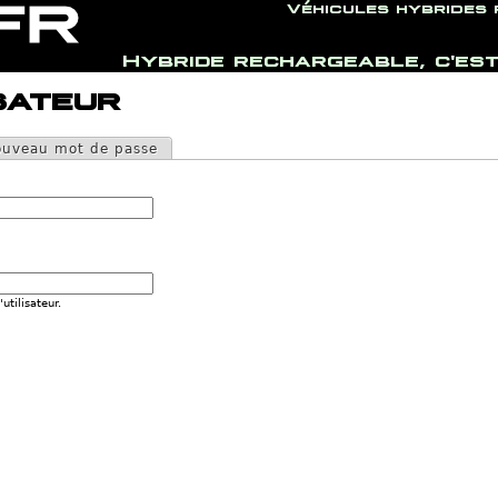
Véhicules hybrides
Hybride rechargeable, c'est
Jump to navigation
sateur
uveau mot de passe
utilisateur.