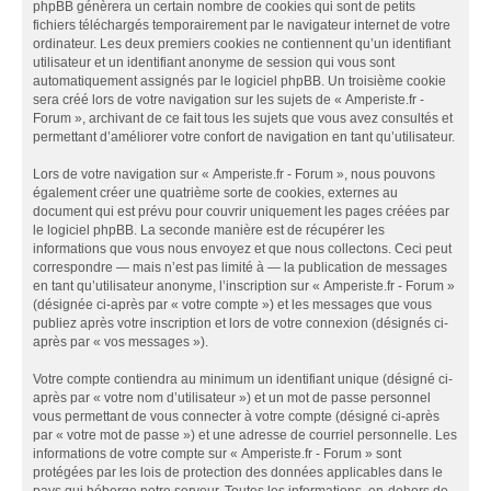
phpBB génèrera un certain nombre de cookies qui sont de petits
fichiers téléchargés temporairement par le navigateur internet de votre
ordinateur. Les deux premiers cookies ne contiennent qu’un identifiant
utilisateur et un identifiant anonyme de session qui vous sont
automatiquement assignés par le logiciel phpBB. Un troisième cookie
sera créé lors de votre navigation sur les sujets de « Amperiste.fr -
Forum », archivant de ce fait tous les sujets que vous avez consultés et
permettant d’améliorer votre confort de navigation en tant qu’utilisateur.
Lors de votre navigation sur « Amperiste.fr - Forum », nous pouvons
également créer une quatrième sorte de cookies, externes au
document qui est prévu pour couvrir uniquement les pages créées par
le logiciel phpBB. La seconde manière est de récupérer les
informations que vous nous envoyez et que nous collectons. Ceci peut
correspondre — mais n’est pas limité à — la publication de messages
en tant qu’utilisateur anonyme, l’inscription sur « Amperiste.fr - Forum »
(désignée ci-après par « votre compte ») et les messages que vous
publiez après votre inscription et lors de votre connexion (désignés ci-
après par « vos messages »).
Votre compte contiendra au minimum un identifiant unique (désigné ci-
après par « votre nom d’utilisateur ») et un mot de passe personnel
vous permettant de vous connecter à votre compte (désigné ci-après
par « votre mot de passe ») et une adresse de courriel personnelle. Les
informations de votre compte sur « Amperiste.fr - Forum » sont
protégées par les lois de protection des données applicables dans le