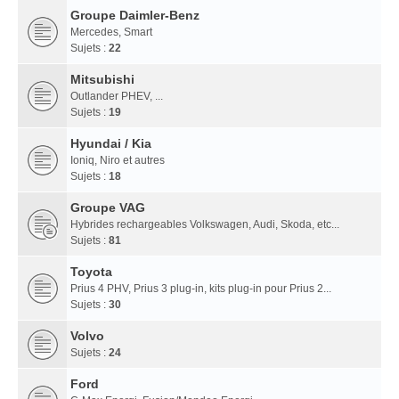
Groupe Daimler-Benz
Mercedes, Smart
Sujets :
22
Mitsubishi
Outlander PHEV, ...
Sujets :
19
Hyundai / Kia
Ioniq, Niro et autres
Sujets :
18
Groupe VAG
Hybrides rechargeables Volkswagen, Audi, Skoda, etc...
Sujets :
81
Toyota
Prius 4 PHV, Prius 3 plug-in, kits plug-in pour Prius 2...
Sujets :
30
Volvo
Sujets :
24
Ford