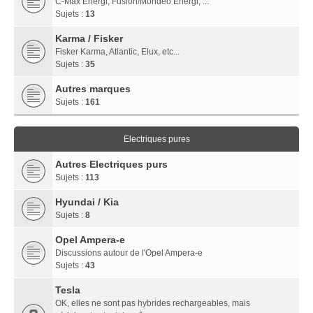
C-Max Energi, Fusion/Mondeo Energi, ...
Sujets :
13
Karma / Fisker
Fisker Karma, Atlantic, Elux, etc...
Sujets :
35
Autres marques
Sujets :
161
Electriques pures
Autres Electriques purs
Sujets :
113
Hyundai / Kia
Sujets :
8
Opel Ampera-e
Discussions autour de l'Opel Ampera-e
Sujets :
43
Tesla
OK, elles ne sont pas hybrides rechargeables, mais