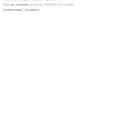
Style
we_universal
created by INVENTEA & v12mike
Confidentialité
|
Conditions